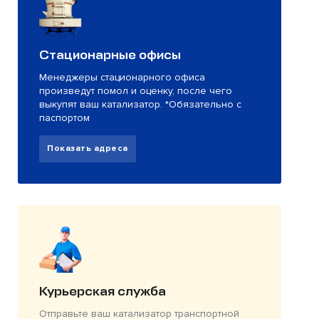
Стационарные офисы
Менеджеры стационарного офиса
произведут помол и оценку, после чего
выкупят ваш катализатор. *Обязательно с
паспортом
Показать адреса
Курьерская служба
Отправьте ваш катализатор транспортной