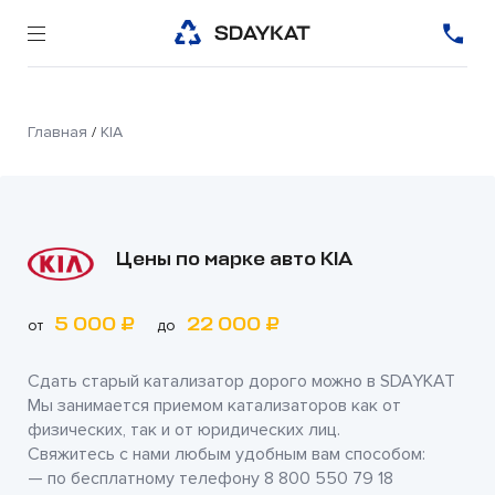
Главная
/
KIA
Цены по марке авто KIA
5 000 ₽
22 000 ₽
от
до
Сдать старый катализатор дорого можно в
SDAYKAT
Мы занимается приемом катализаторов как от
физических, так и от юридических лиц.
Свяжитесь с нами любым удобным вам способом:
— по бесплатному телефону
8 800 550 79 18