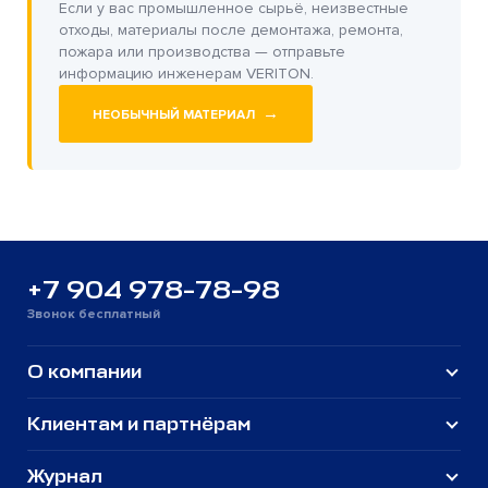
Если у вас промышленное сырьё, неизвестные
отходы, материалы после демонтажа, ремонта,
пожара или производства — отправьте
информацию инженерам VERITON.
→
НЕОБЫЧНЫЙ МАТЕРИАЛ
+7 904 978-78-98
Звонок бесплатный
О компании
Клиентам и партнёрам
Журнал