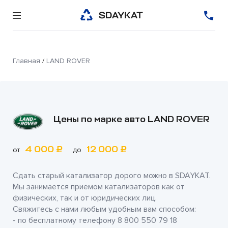
Главная
/
LAND ROVER
Цены по марке авто LAND ROVER
4 000 ₽
12 000 ₽
от
до
Сдать старый катализатор дорого можно в
SDAYKAT
.
Мы занимается приемом катализаторов как от
физических, так и от юридических лиц.
Свяжитесь с нами любым удобным вам способом:
- по бесплатному телефону
8 800 550 79 18