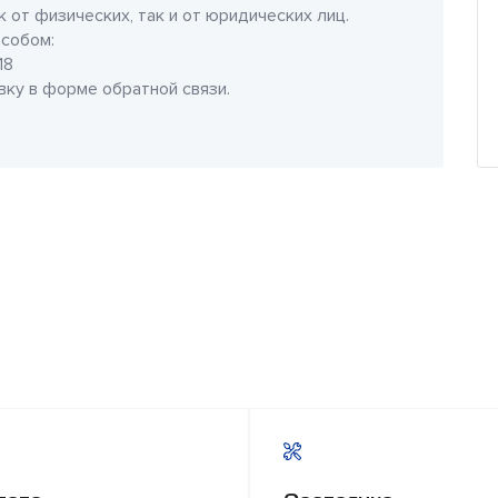
 от физических, так и от юридических лиц.
собом:
18
явку в форме обратной связи.