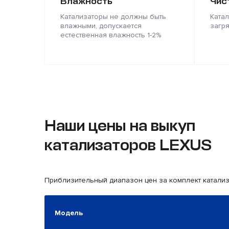
Влажность
Чис
Катализаторы не должны быть
Ката
влажными, допускается
загр
естественная влажность 1-2%
Наши цены на выкуп
катализаторов LEXUS
Приблизительный диапазон цен за комплект катали
Модель