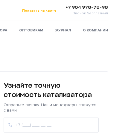
+7 904 978-78-98
Показать на карте
Звонок бесплатный
ТОРА
ОПТОВИКАМ
ЖУРНАЛ
О КОМПАНИИ
Узнайте точную
стоимость катализатора
Отправьте заявку. Наши менеджеры свяжутся
с вами.