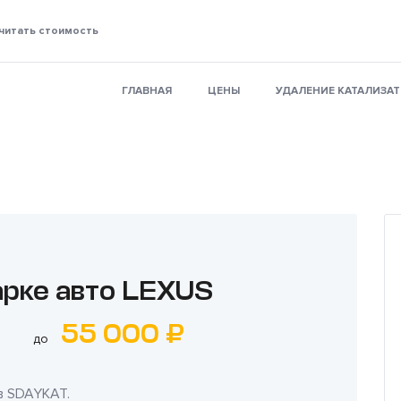
читать стоимость
ГЛАВНАЯ
ЦЕНЫ
УДАЛЕНИЕ КАТАЛИЗА
арке авто LEXUS
55 000 ₽
до
в
SDAYKAT
.