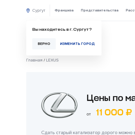
Сургут
Франшиза
Представительства
Расс
Вы находитесь в г. Сургут?
ВЕРНО
ИЗМЕНИТЬ ГОРОД
Главная
/
LEXUS
Цены по м
11 000 ₽
от
Сдать старый катализатор дорого можно 