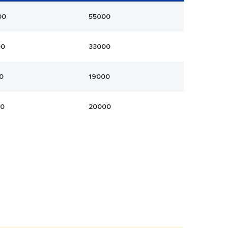
00
55000
00
33000
0
19000
00
20000