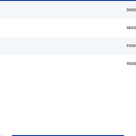
300
180
1100
150