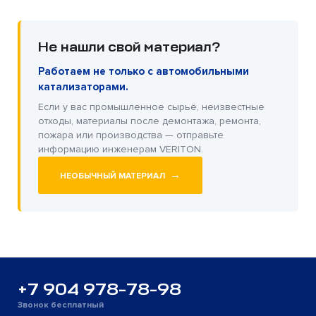
Не нашли свой материал?
Работаем не только с автомобильными
катализаторами.
Если у вас промышленное сырьё, неизвестные
отходы, материалы после демонтажа, ремонта,
пожара или производства — отправьте
информацию инженерам VERITON.
→
НЕОБЫЧНЫЙ МАТЕРИАЛ
+7 904 978-78-98
Звонок бесплатный