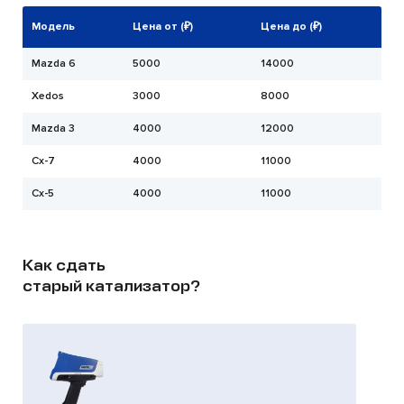
Модель
Цена от (₽)
Цена до (₽)
Mazda 6
5000
14000
Xedos
3000
8000
Mazda 3
4000
12000
Cx-7
4000
11000
Cx-5
4000
11000
Как сдать
старый катализатор?