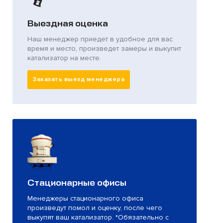
Выездная оценка
Наш менеджер приедет в удобное для вас
время и место, произведет замеры и выкупит
катализатор на месте.
Заказать выезд менеджера
Стационарные офисы
Менеджеры стационарного офиса
произведут помол и оценку, после чего
выкупят ваш катализатор. *Обязательно с