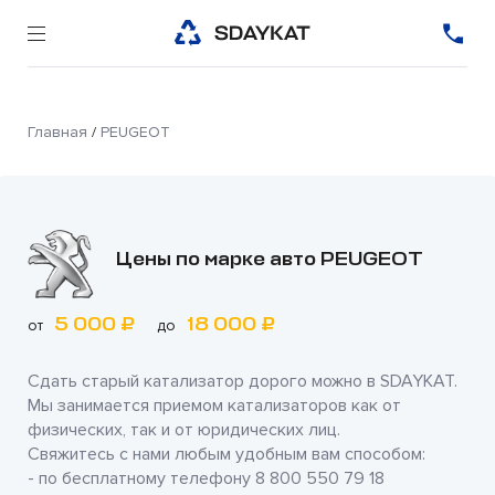
Главная
/
PEUGEOT
Цены по марке авто PEUGEOT
5 000 ₽
18 000 ₽
от
до
Сдать старый катализатор дорого можно в
SDAYKAT
.
Мы занимается приемом катализаторов как от
физических, так и от юридических лиц.
Свяжитесь с нами любым удобным вам способом:
- по бесплатному телефону
8 800 550 79 18