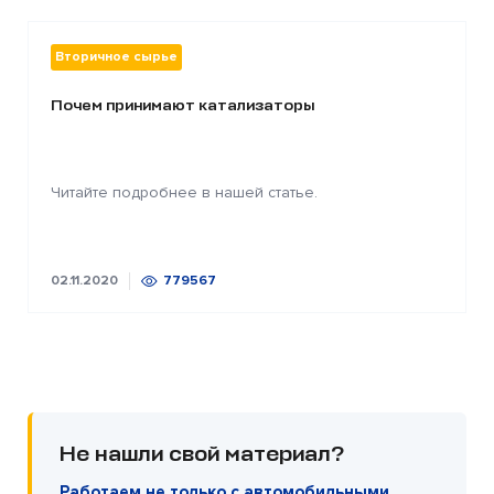
Вторичное сырье
Почем принимают катализаторы
Читайте подробнее в нашей статье.
02.11.2020
779567
Не нашли свой материал?
Работаем не только с автомобильными