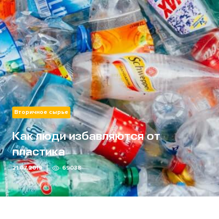
Вторичное сырье
Как люди избавляются от
пластика
21.07.2019
69038