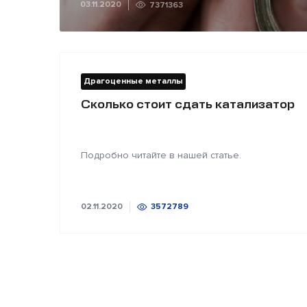
03.11.2020
7371363
Драгоценные металлы
Сколько стоит сдать катализатор
Подробно читайте в нашей статье.
02.11.2020
3572789