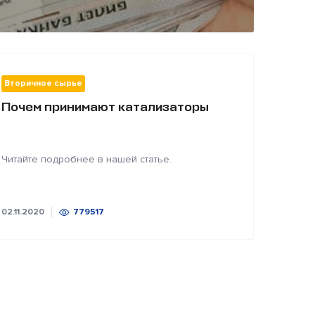
Вторичное сырье
Почем принимают катализаторы
Читайте подробнее в нашей статье.
02.11.2020
779517