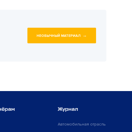
→
НЕОБЫЧНЫЙ МАТЕРИАЛ
нёрам
Журнал
Автомобильная отрасль