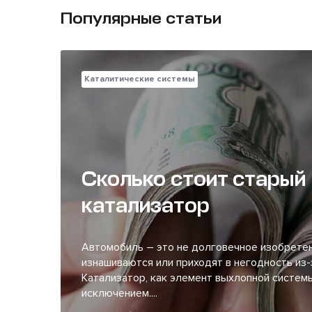
Популярные статьи
Каталитические системы
Сколько стоит старый
катализатор
Автомобиль – это не долговечное изобретен
изнашиваются или приходят в негодность из-
Катализатор, как элемент выхлопной системы
исключением....