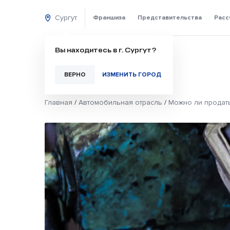
Сургут
Франшиза
Представительства
Расс
Вы находитесь в г. Сургут?
ВЕРНО
ИЗМЕНИТЬ ГОРОД
Главная
/
Автомобильная отрасль
/
Можно ли продат