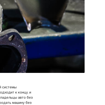
й системы
одходит к концу, и
владельцы авто без
продать машину без