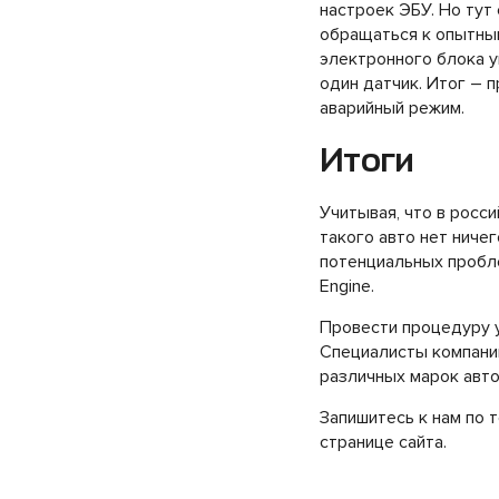
настроек ЭБУ. Но тут
обращаться к опытным
электронного блока у
один датчик. Итог – 
аварийный режим.
Итоги
Учитывая, что в росс
такого авто нет ниче
потенциальных пробле
Engine.
Провести процедуру у
Специалисты компани
различных марок авт
Запишитесь к нам по 
странице сайта.