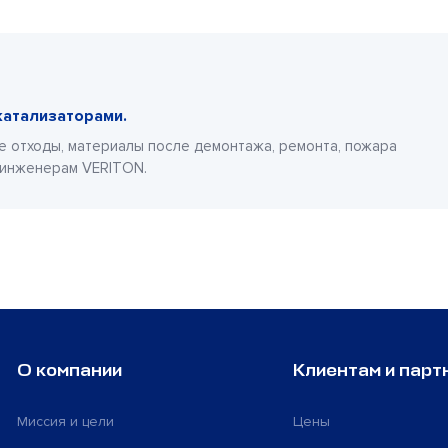
катализаторами.
е отходы, материалы после демонтажа, ремонта, пожара
 инженерам VERITON.
О компании
Клиентам и парт
Миссия и цели
Цены