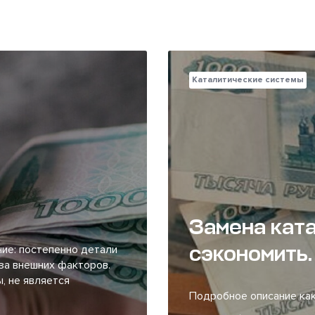
Каталитические системы
Замена ката
сэкономить.
ие: постепенно детали
за внешних факторов.
, не является
Подробное описание как