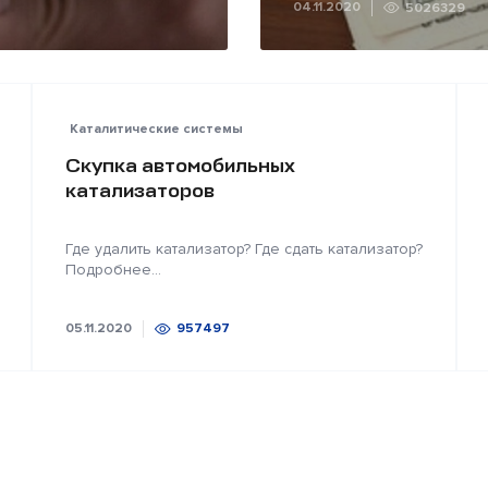
04.11.2020
5026329
Каталитические системы
Скупка автомобильных
катализаторов
Где удалить катализатор? Где сдать катализатор?
Подробнее...
05.11.2020
957497