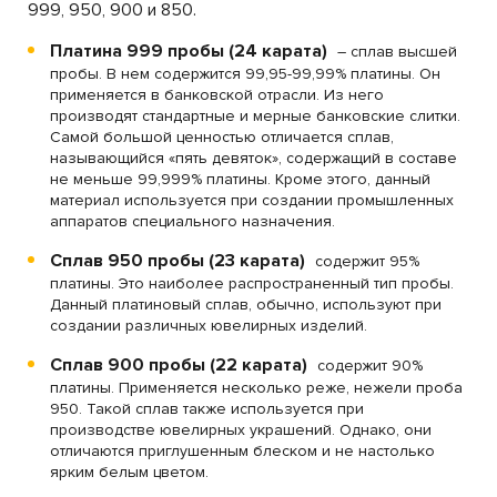
999, 950, 900 и 850.
Платина 999 пробы (24 карата)
– сплав высшей
пробы. В нем содержится 99,95-99,99% платины. Он
применяется в банковской отрасли. Из него
производят стандартные и мерные банковские слитки.
Самой большой ценностью отличается сплав,
называющийся «пять девяток», содержащий в составе
не меньше 99,999% платины. Кроме этого, данный
материал используется при создании промышленных
аппаратов специального назначения.
Сплав 950 пробы (23 карата)
содержит 95%
платины. Это наиболее распространенный тип пробы.
Данный платиновый сплав, обычно, используют при
создании различных ювелирных изделий.
Сплав 900 пробы (22 карата)
содержит 90%
платины. Применяется несколько реже, нежели проба
950. Такой сплав также используется при
производстве ювелирных украшений. Однако, они
отличаются приглушенным блеском и не настолько
ярким белым цветом.