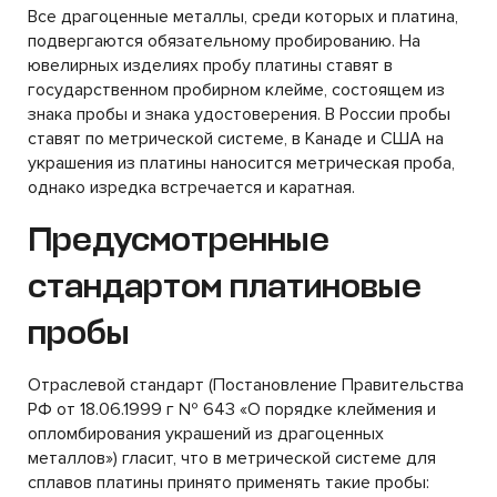
Все драгоценные металлы, среди которых и платина,
подвергаются обязательному пробированию. На
ювелирных изделиях пробу платины ставят в
государственном пробирном клейме, состоящем из
знака пробы и знака удостоверения. В России пробы
ставят по метрической системе, в Канаде и США на
украшения из платины наносится метрическая проба,
однако изредка встречается и каратная.
Предусмотренные
стандартом платиновые
пробы
Отраслевой стандарт (Постановление Правительства
РФ от 18.06.1999 г № 643 «О порядке клеймения и
опломбирования украшений из драгоценных
металлов») гласит, что в метрической системе для
сплавов платины принято применять такие пробы: