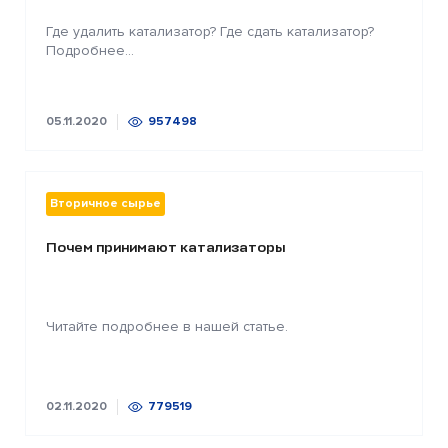
Где удалить катализатор? Где сдать катализатор?
Подробнее...
05.11.2020
957498
Вторичное сырье
Почем принимают катализаторы
Читайте подробнее в нашей статье.
02.11.2020
779519