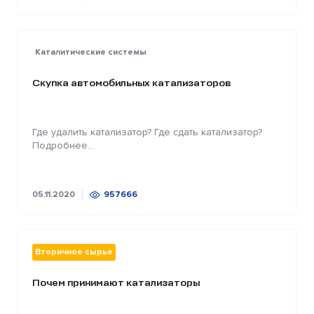
Каталитические системы
Скупка автомобильных катализаторов
Где удалить катализатор? Где сдать катализатор?
Подробнее...
05.11.2020
957666
Вторичное сырье
Почем принимают катализаторы