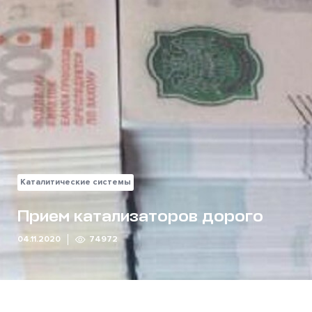
Каталитические системы
Прием катализаторов дорого
04.11.2020
74972