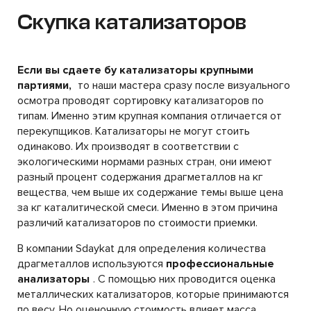
Скупка катализаторов
Если вы сдаете бу катализаторы крупными
партиями,
то наши мастера сразу после визуального
осмотра проводят сортировку катализаторов по
типам. Именно этим крупная компания отличается от
перекупщиков. Катализаторы не могут стоить
одинаково. Их производят в соответствии с
экологическими нормами разных стран, они имеют
разный процент содержания драгметаллов на кг
вещества, чем выше их содержание темы выше цена
за кг каталитической смеси. Именно в этом причина
различий катализаторов по стоимости приемки.
В компании Sdaykat для определения количества
драгметаллов используются
профессиональные
анализаторы
. С помощью них проводится оценка
металлических катализаторов, которые принимаются
по весу. Но оценочную стоимость влияет масса