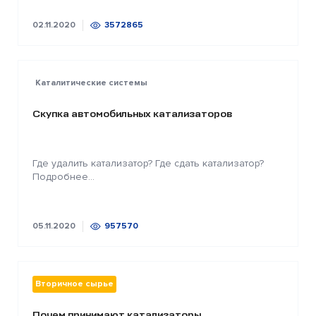
02.11.2020
3572865
Каталитические системы
Скупка автомобильных катализаторов
Где удалить катализатор? Где сдать катализатор?
Подробнее...
05.11.2020
957570
Вторичное сырье
Почем принимают катализаторы