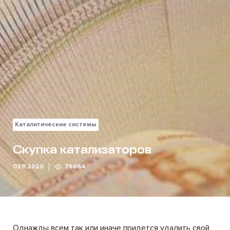
Каталитические системы
Скупка катализаторов
03.11.2020
75664
Однажды всем так или иначе придется удалить свой