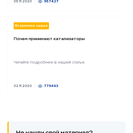
05.11.2020
957427
Вторичное сырье
Почем принимают катализаторы
Читайте подробнее в нашей статье.
02.11.2020
779463
Не нашли свой материал?