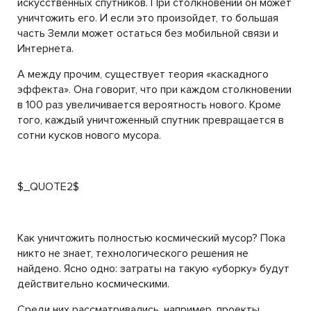
искусственных спутников. При столкновении он может
уничтожить его. И если это произойдет, то большая
часть Земли может остаться без мобильной связи и
Интернета.
А между прочим, существует теория «каскадного
эффекта». Она говорит, что при каждом столкновении
в 100 раз увеличивается вероятность нового. Кроме
того, каждый уничтоженный спутник превращается в
сотни кусков нового мусора.
$_QUOTE2$
Как уничтожить полностью космический мусор? Пока
никто не знает, технологического решения не
найдено. Ясно одно: затраты на такую «уборку» будут
действительно космическими.
Среди них рассматривались, например, проекты