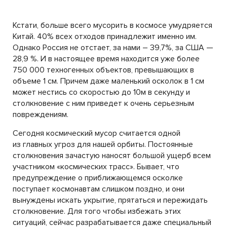
Кстати, больше всего мусорить в космосе умудряется
Китай. 40% всех отходов принадлежит именно им.
Однако Россия не отстает, за нами – 39,7%, за США —
28,9 %. И в настоящее время находится уже более
750 000 техногенных объектов, превышающих в
объеме 1 см. Причем даже маленький осколок в 1 см
может нестись со скоростью до 10м в секунду и
столкновение с ним приведет к очень серьезным
повреждениям.
Сегодня космический мусор считается одной
из главных угроз для нашей орбиты. Постоянные
столкновения зачастую наносят большой ущерб всем
участником «космических трасс». Бывает, что
предупреждение о приближающемся осколке
поступает космонавтам слишком поздно, и они
вынуждены искать укрытие, прятаться и пережидать
столкновение. Для того чтобы избежать этих
ситуаций, сейчас разрабатывается даже специальный