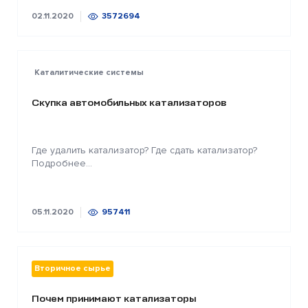
02.11.2020
3572694
Каталитические системы
Скупка автомобильных катализаторов
Где удалить катализатор? Где сдать катализатор?
Подробнее...
05.11.2020
957411
Вторичное сырье
Почем принимают катализаторы