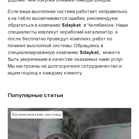
дороже, чем покупка обманки лямбда-зондов.
Если ваша выхлопная система работает неправильно,
а на табло высвечиваются ошибки, рекомендуем
обратиться в компанию
Sdaykat
в Челябинске. Наши
специалисты извлекут нерабочий катализатор, а
после бесплатно проведут комплекс работ по
починке выхлопной системы. Обращаясь в
специализированную компанию
Sdaykat,
можете
быть уверенными в качестве оказанных нами услуг.
Мы настроены на долгосрочное сотрудничество и
ищем подход к каждому клиенту.
Популярные статьи
Каталитические системы