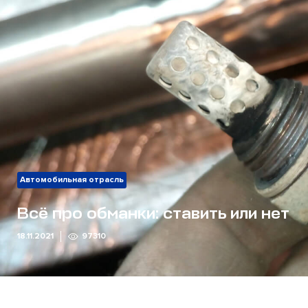
Автомобильная отрасль
Всё про обманки: ставить или нет
18.11.2021
97310